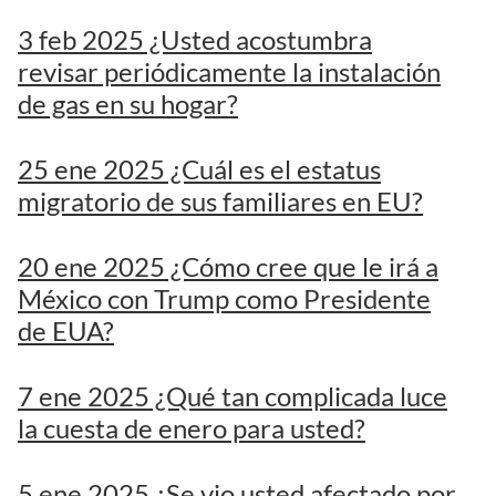
3 feb 2025 ¿Usted acostumbra
revisar periódicamente la instalación
de gas en su hogar?
25 ene 2025 ¿Cuál es el estatus
migratorio de sus familiares en EU?
20 ene 2025 ¿Cómo cree que le irá a
México con Trump como Presidente
de EUA?
7 ene 2025 ¿Qué tan complicada luce
la cuesta de enero para usted?
5 ene 2025 ¿Se vio usted afectado por