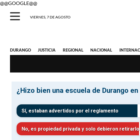
@@GOOGLE@@
VIERNES, 7 DE AGOSTO
DURANGO
JUSTICIA
REGIONAL
NACIONAL
INTERNAC