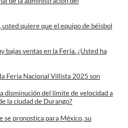
 bajas ventas en la Feria. ¿Usted ha
la Feria Nacional Villista 2025 son
a disminución del límite de velocidad a
de la ciudad de Durango?
 se pronostica para México, su
sta ahora, ¿a usted le interesa asistir