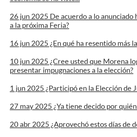
16 jun 2025 ¿En qué ha resentido más la 
10 jun 2025 ¿Cree usted que Morena logr
presentar impugnaciones a la elección?
1 jun 2025 ¿Participó en la Elección de
27 may 2025 ¿Ya tiene decido por quién 
20 abr 2025 ¿Aprovechó estos días de de
3 abr 2025 ¿Crees que se debería repeti
anomalías registradas?
26 mar 2025 ¿Ha tenido problemas en su 