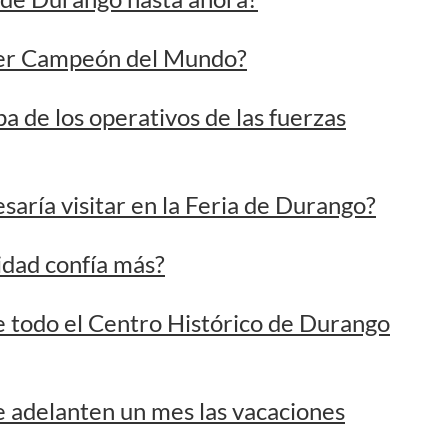
saría visitar en la Feria de Durango?
idad confía más?
 todo el Centro Histórico de Durango
 adelanten un mes las vacaciones
cientes elementos para acusar a Rubén
imen organizado?