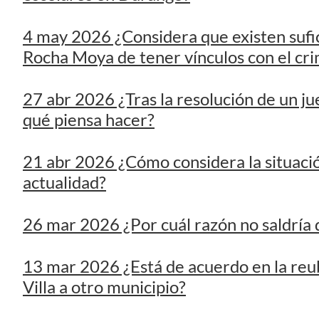
27 abr 2026 ¿Tras la resolución de un jue
qué piensa hacer?
21 abr 2026 ¿Cómo considera la situaci
actualidad?
26 mar 2026 ¿Por cuál razón no saldría 
13 mar 2026 ¿Está de acuerdo en la reu
Villa a otro municipio?
10 mar 2026 ¿En qué ha resentido más la
19 feb 2026 ¿Cuál es su opinión sobre la