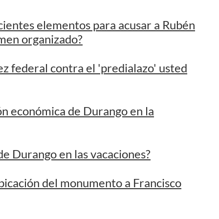
z federal contra el 'predialazo' usted
ón económica de Durango en la
de Durango en las vacaciones?
bicación del monumento a Francisco
 inflación?
 legalización del aborto en Durango?