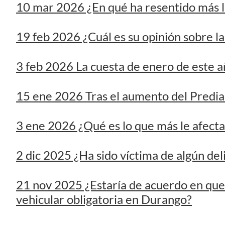
3 feb 2026 La cuesta de enero de este año
15 ene 2026 Tras el aumento del Predial
3 ene 2026 ¿Qué es lo que más le afecta
2 dic 2025 ¿Ha sido víctima de algún deli
21 nov 2025 ¿Estaría de acuerdo en que 
vehicular obligatoria en Durango?
9 nov 2025 ¿Usted piensa comprar algo 
29 oct 2025 ¿Qué tan seguro se siente 
8 oct 2025 ¿Por cuál delito ha sido afect