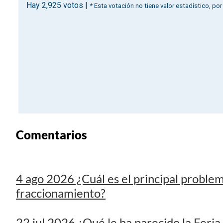
Comentarios
4 ago 2026 ¿Cuál es el principal problem
fraccionamiento?
22 jul 2026 ¿Qué le ha parecido la Feri
13 jul 2026 ¿Quién es su favorito para
6 jul 2026 ¿Qué es lo que más le preocup