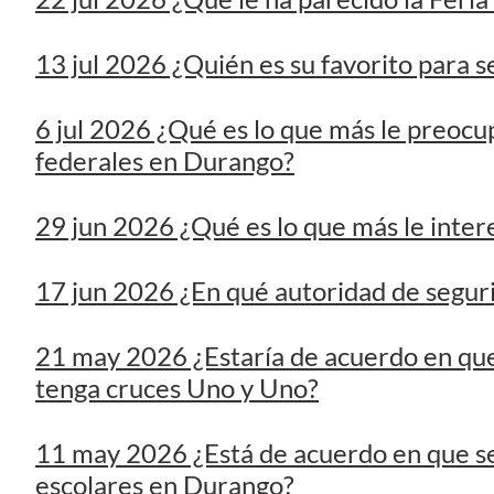
federales en Durango?
29 jun 2026 ¿Qué es lo que más le intere
17 jun 2026 ¿En qué autoridad de segur
21 may 2026 ¿Estaría de acuerdo en que
tenga cruces Uno y Uno?
11 may 2026 ¿Está de acuerdo en que se
escolares en Durango?
4 may 2026 ¿Considera que existen sufi
Rocha Moya de tener vínculos con el cr