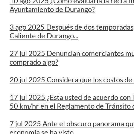
27 jul 2025 Denuncian comerciantes muy
comprado algo?
20 jul 2025 Considera que los costos de 
17 jul 2025 ¿Esta usted de acuerdo con l
50 km/hr en el Reglamento de Tránsito 
7 jul 2025 Ante el obscuro panorama que
economía se ha visto...
26 jun 2025 De acuerdo a lo anunciado ha
a la próxima Feria?