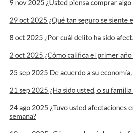
2 oct 2025 ¿Cómo califica el primer año
25 sep 2025 De acuerdo a su economía, c
21 sep 2025 ¿Ha sido usted, o su familia
24 ago 2025 ¿Tuvo usted afectaciones en s
semana?
10 ago 2025 ¿Cómo evaluaría la recta fin
Ayuntamiento de Durango?
3 ago 2025 Después de dos temporadas, 
Caliente de Durango...