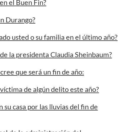
 de la presidenta Claudia Sheinbaum?
ree que será un fin de año:
 víctima de algún delito este año?
u casa por las lluvias del fin de
al de la administración del
usted quiere que el equipo de béisbol