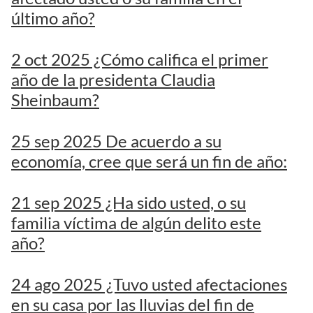
último año?
2 oct 2025 ¿Cómo califica el primer
año de la presidenta Claudia
Sheinbaum?
25 sep 2025 De acuerdo a su
economía, cree que será un fin de año:
21 sep 2025 ¿Ha sido usted, o su
familia víctima de algún delito este
año?
24 ago 2025 ¿Tuvo usted afectaciones
en su casa por las lluvias del fin de