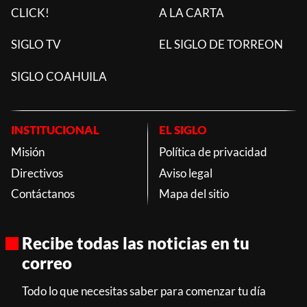
CLICK!
A LA CARTA
SIGLO TV
EL SIGLO DE TORREON
SIGLO COAHUILA
INSTITUCIONAL
EL SIGLO
Misión
Política de privacidad
Directivos
Aviso legal
Contáctanos
Mapa del sitio
Recibe todas las noticias en tu
correo
Todo lo que necesitas saber para comenzar tu día