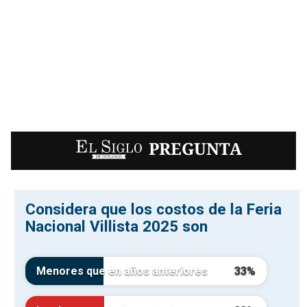
EL SIGLO
PREGUNTA